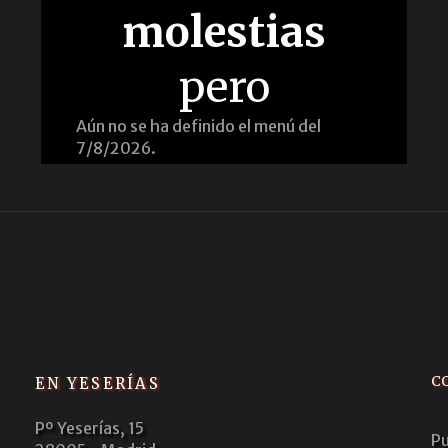
molestias
pero
Aún no se ha definido el menú del
7/8/2026.
C
EN YESERÍAS
Pº Yeserías, 15
Pu