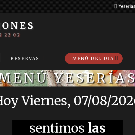
Yeseria
IONES
2 22 02
RESERVAS
MENÚ DEL DIA
MENÚ YESERÍA
Hoy Viernes, 07/08/202
sentimos
las